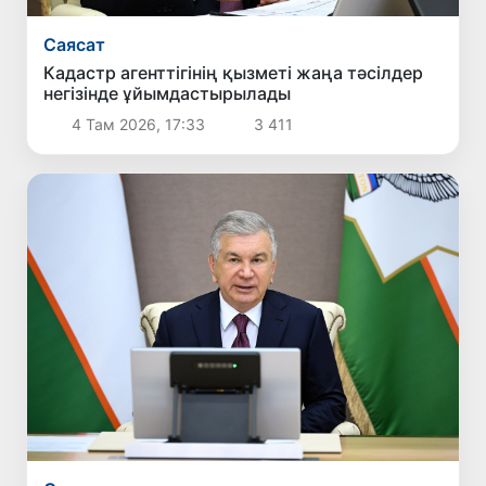
Саясат
Кадастр агенттігінің қызметі жаңа тәсілдер
негізінде ұйымдастырылады
4 Там 2026, 17:33
3 411