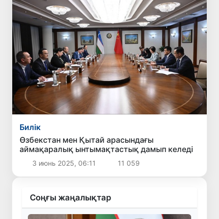
Билік
Өзбекстан мен Қытай арасындағы
аймақаралық ынтымақтастық дамып келеді
3 июнь 2025, 06:11
11 059
Соңғы жаңалықтар