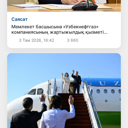
Саясат
Мемлекет басшысына «Узбекнефтгаз»
компаниясының жартыжылдық қызметі
туралы есеп берілді
3 Там 2026, 16:42
3 660