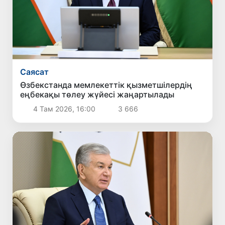
Саясат
Өзбекстанда мемлекеттік қызметшілердің
еңбекақы төлеу жүйесі жаңартылады
4 Там 2026, 16:00
3 666