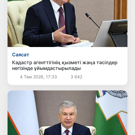
Саясат
Кадастр агенттігінің қызметі жаңа тәсілдер
негізінде ұйымдастырылады
4 Там 2026, 17:33
3 642