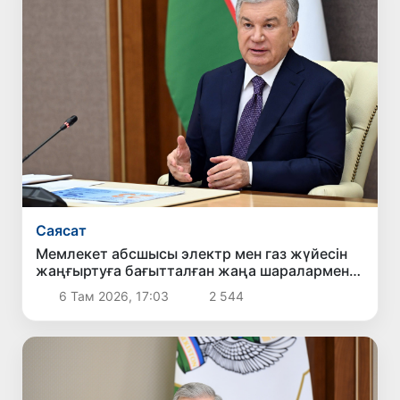
Саясат
Мемлекет абсшысы электр мен газ жүйесін
жаңғыртуға бағытталған жаңа шаралармен
танысты
6 Там 2026, 17:03
2 544