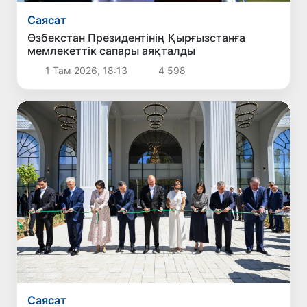
Саясат
Өзбекстан Президентінің Қырғызстанға
мемлекеттік сапары аяқталды
1 Там 2026, 18:13
4 598
Саясат