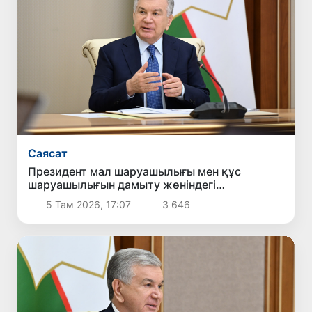
Саясат
Президент мал шаруашылығы мен құс
шаруашылығын дамыту жөніндегі
шаралармен танысты
5 Там 2026, 17:07
3 646