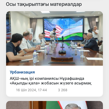
Осы тақырыптағы материалдар
Урбанизация
АҚШ-ның ірі компаниясы Нұрафшанда
«Ақылды қала» жобасын жүзеге асырмақ
16 Шіл 2024, 17:44
3 268