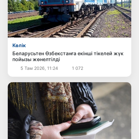
Көлік
Беларусьтен Өзбекстанға екінші тікелей жүк
пойызы жөнелтілді
5 Там 2026, 11:24
1 072