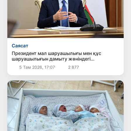
Саясат
Президент мал шаруашылығы мен құс
шаруашылығын дамыту жөніндегі
шаралармен танысты
5 Там 2026, 17:07
2 877