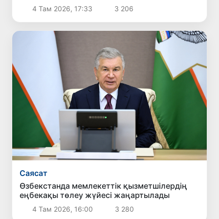
4 Там 2026, 17:33
3 206
Саясат
Өзбекстанда мемлекеттік қызметшілердің
еңбекақы төлеу жүйесі жаңартылады
4 Там 2026, 16:00
3 280