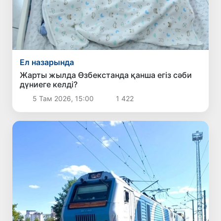
Ел назарында
Жарты жылда Өзбекстанда қанша егіз сәби
дүниеге келді?
5 Там 2026, 15:00
1 422