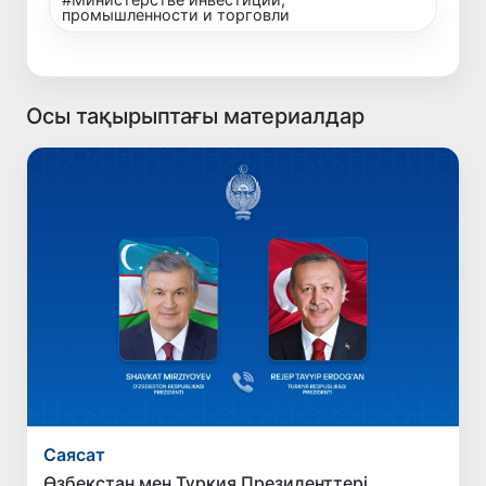
промышленности и торговли
Осы тақырыптағы материалдар
Саясат
Өзбекстан мен Түркия Президенттері