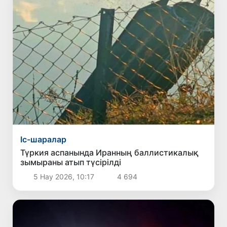
Іс-шаралар
Түркия аспанында Иранның баллистикалық
зымыраны атып түсірілді
5 Нау 2026, 10:17
4 694