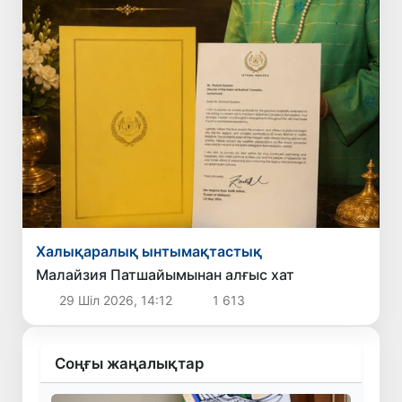
Халықаралық ынтымақтастық
Малайзия Патшайымынан алғыс хат
29 Шіл 2026, 14:12
1 613
Соңғы жаңалықтар