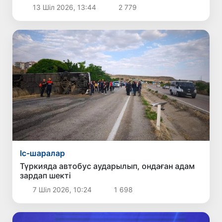
13 Шіл 2026, 13:44
2 779
Іс-шаралар
Түркияда автобус аударылып, ондаған адам
зардап шекті
7 Шіл 2026, 10:24
1 698