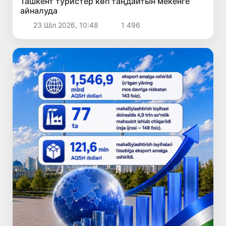
Ташкент туристер көп таңдайтын мекенге
айналуда
23 Шіл 2026, 10:48
1 496