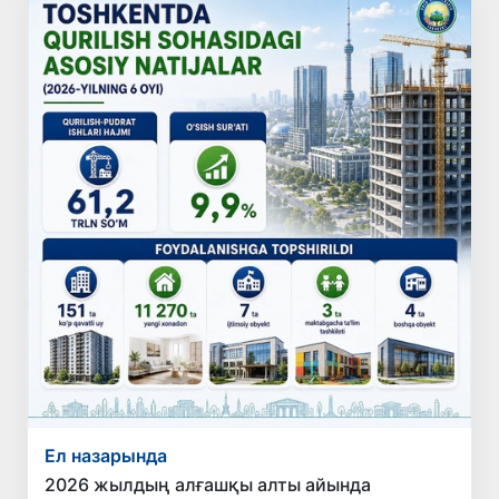
Ел назарында
2026 жылдың алғашқы алты айында