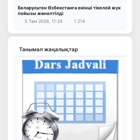
Беларусьтен Өзбекстанға екінші тікелей жүк
пойызы жөнелтілді
5 Там 2026, 11:24
1 214
Танымал жаңалықтар