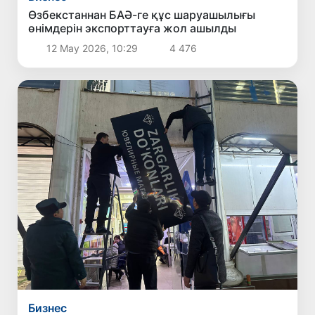
Өзбекстаннан БАӘ-ге құс шаруашылығы
өнімдерін экспорттауға жол ашылды
12 Мау 2026, 10:29
4 476
Бизнес