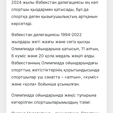
2024 жылы Өзбекстан делегациясы ең көп
спортшы қыздармен қатысады, бұл да
спортқа деген қызығушылықтың артқанын
көрсетеді.
Өзбекстан делегациясы 1994-2022
жылдары жеті жазғы және сегіз қысқы
Олимпиада ойындарына қатысып, 11 алтын,
6 күміс және 20 қола медаль жеңіп алды.
Өзбекстанның Олимпиада ойындарындағы
спорттық жетістіктерінің қорытындысында
спортшылар үш санатта – «алтын», «күміс»
және «қола» бойынша ұсынылған.
Олимпиада ойындарында жеңіс тұғырына
көтерілген спортшыларымыздың тізімі: