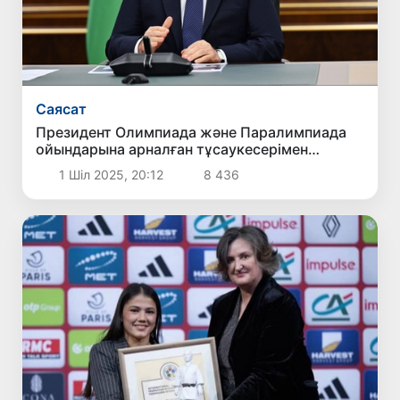
Саясат
Президент Олимпиада және Паралимпиада
ойындарына арналған тұсаукесерімен
танысты
1 Шіл 2025, 20:12
8 436