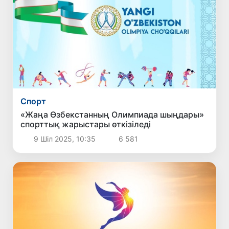
Спорт
«Жаңа Өзбекстанның Олимпиада шыңдары»
спорттық жарыстары өткізіледі
9 Шіл 2025, 10:35
6 581