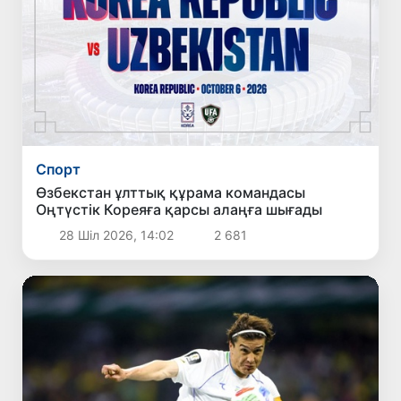
Спорт
Өзбекстан ұлттық құрама командасы
Оңтүстік Кореяға қарсы алаңға шығады
28 Шіл 2026, 14:02
2 681