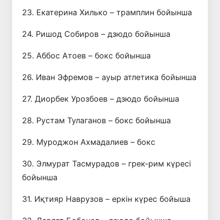
23. Екатерина Хилько – трамплин бойынша
24. Ришод Собиров – дзюдо бойынша
25. Аббос Атоев – бокс бойынша
26. Иван Эфремов – ауыр атлетика бойынша
27. Диорбек Урозбоев – дзюдо бойынша
28. Рустам Тулаганов – бокс бойынша
29. Муроджон Ахмадалиев – бокс
30. Элмурат Тасмурадов – грек-рим күресі
бойынша
31. Иқтияр Наврузов – еркін күрес бойыша