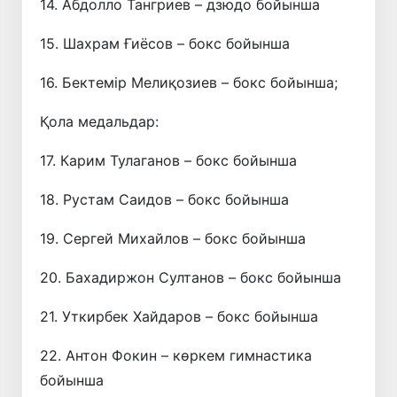
14. Абдолло Тангриев – дзюдо бойынша
15. Шахрам Ғиёсов – бокс бойынша
16. Бектемір Мелиқозиев – бокс бойынша;
Қола медальдар:
17. Карим Тулаганов – бокс бойынша
18. Рустам Саидов – бокс бойынша
19. Сергей Михайлов – бокс бойынша
20. Бахадиржон Султанов – бокс бойынша
21. Уткирбек Хайдаров – бокс бойынша
22. Антон Фокин – көркем гимнастика
бойынша