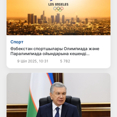
Спорт
Өзбекстан спортшылары Олимпиада және
Паралимпиада ойындарына кешенді
дайындалады
9 Шіл 2025, 10:31
5 782