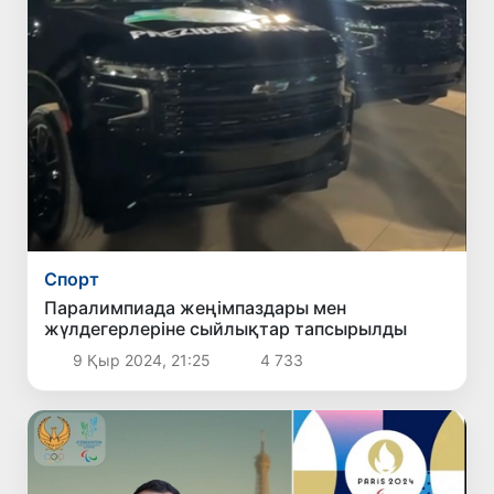
Спорт
Паралимпиада жеңімпаздары мен
жүлдегерлеріне сыйлықтар тапсырылды
9 Қыр 2024, 21:25
4 733