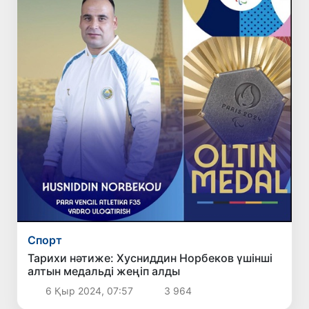
Спорт
Тарихи нәтиже: Хусниддин Норбеков үшінші
алтын медальді жеңіп алды
6 Қыр 2024, 07:57
3 964