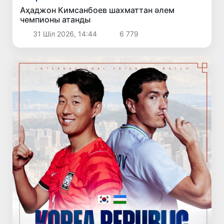
Аҳаджон Кимсанбоев шахматтан әлем
чемпионы атанды
31 Шіл 2026, 14:44
6 779