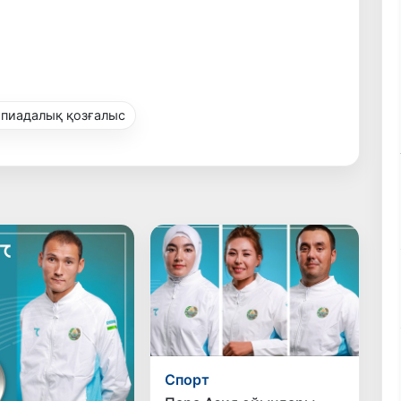
пиадалық қозғалыс
Спорт