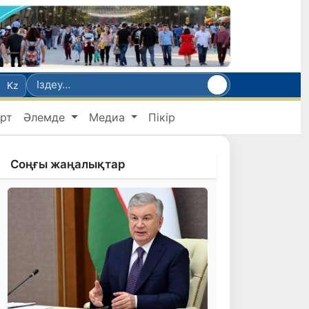
Kz
рт
Әлемде
Медиа
Пікір
Соңғы жаңалықтар