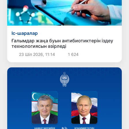
Іс-шаралар
Ғалымдар жаңа буын антибиотиктерін іздеу
технологиясын әзірледі
23 Шіл 2026, 11:14
1 624