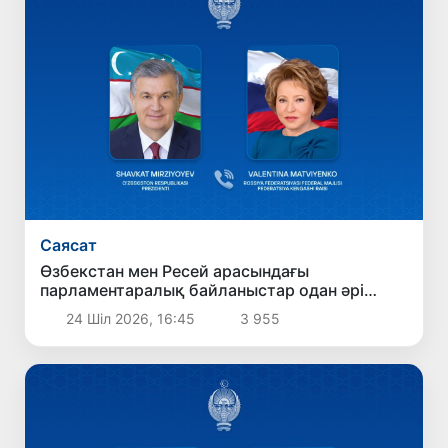
Саясат
Өзбекстан мен Ресей арасындағы
парламентаралық байланыстар одан әрі
нығая түседі
24 Шіл 2026, 16:45
3 955