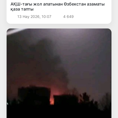
АҚШ-тағы жол апатынан Өзбекстан азаматы
қаза тапты
13 Нау 2026, 10:07
4 649