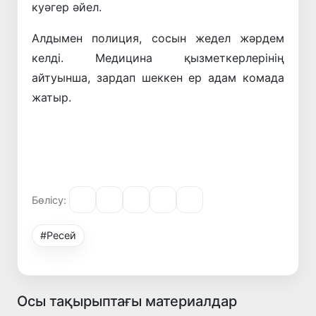
куәгер әйел.
Алдымен полиция, сосын жедел жәрдем
келді. Медицина қызметкерлерінің
айтуынша, зардап шеккен ер адам комада
жатыр.
Бөлісу:
#Ресей
Осы тақырыптағы материалдар