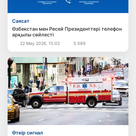
Саясат
Өзбекстан мен Ресей Президенттері телефон
арқылы сөйлесті
22 Мау 2026, 15:02
5 089
Өткір сигнал