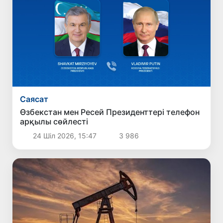
Саясат
Өзбекстан мен Ресей Президенттері телефон
арқылы сөйлесті
24 Шіл 2026, 15:47
3 986