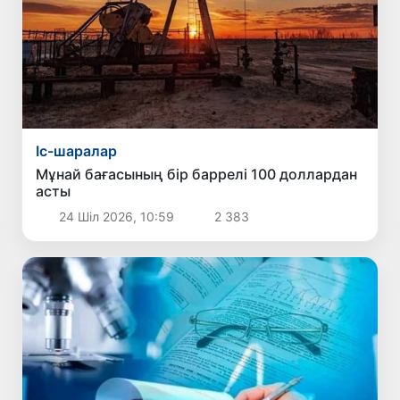
Іс-шаралар
Мұнай бағасының бір баррелі 100 доллардан
асты
24 Шіл 2026, 10:59
2 383