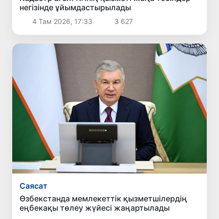
негізінде ұйымдастырылады
4 Там 2026, 17:33
3 627
Саясат
Өзбекстанда мемлекеттік қызметшілердің
еңбекақы төлеу жүйесі жаңартылады