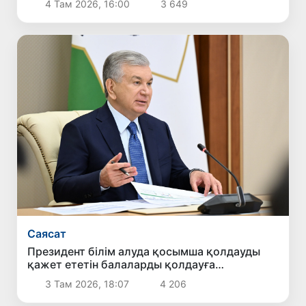
4 Там 2026, 16:00
3 649
Саясат
Президент білім алуда қосымша қолдауды
қажет ететін балаларды қолдауға
бағытталған ұсыныстармен танысты
3 Там 2026, 18:07
4 206