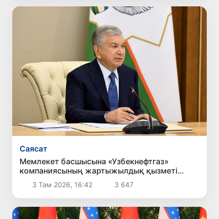
Саясат
Мемлекет басшысына «Узбекнефтгаз»
компаниясының жартыжылдық қызметі
туралы есеп берілді
3 Там 2026, 16:42
3 647