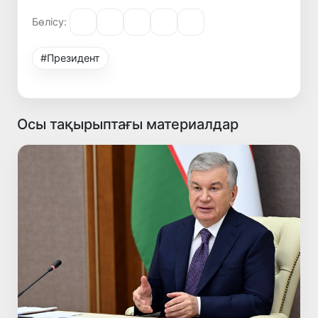
Бөлісу:
#Президент
Осы тақырыптағы материалдар