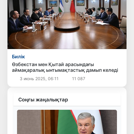
Билік
Өзбекстан мен Қытай арасындағы
аймақаралық ынтымақтастық дамып келеді
3 июнь 2025, 06:11
11 087
Соңғы жаңалықтар