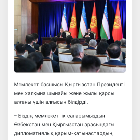
Мемлекет басшысы Қырғызстан Президенті
мен халқына шынайы және жылы қарсы
алғаны үшін алғысын білдірді.
– Біздің мемлекеттік сапарымыздың
Өзбекстан мен Қырғызстан арасындағы
дипломатиялық қарым-қатынастардың