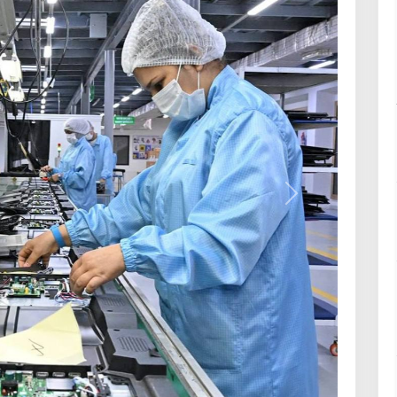
Келесі