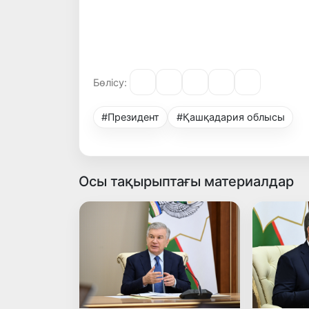
Бөлісу:
#Президент
#Қашқадария облысы
Осы тақырыптағы материалдар