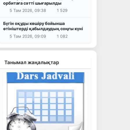
орбитаға сәтті шығарылды
5 Там 2026, 09:38
1 529
Бүгін оқуды көшіру бойынша
өтініштерді қабылдаудың соңғы күні
5 Там 2026, 09:09
1 082
Танымал жаңалықтар