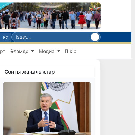
Kz
рт
Әлемде
Медиа
Пікір
Соңғы жаңалықтар