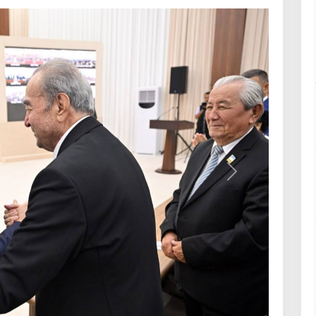
Келесі