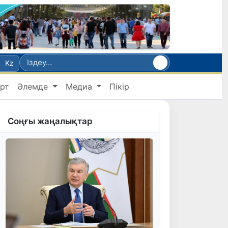
Kz
рт
Әлемде
Медиа
Пікір
Соңғы жаңалықтар