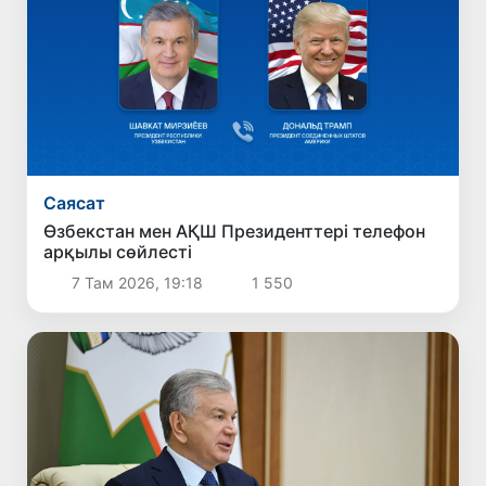
Саясат
Өзбекстан мен АҚШ Президенттері телефон
арқылы сөйлесті
7 Там 2026, 19:18
1 550