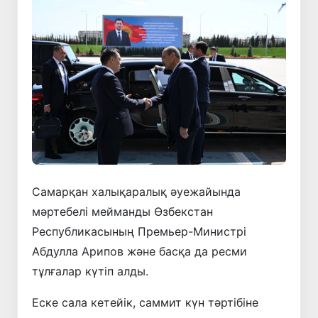
Самарқан халықаралық әуежайында
мәртебелі мейманды Өзбекстан
Республикасының Премьер-Министрі
Абдулла Арипов және басқа да ресми
тұлғалар күтіп алды.
Еске сала кетейік, саммит күн тәртібіне