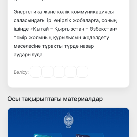
Энергетика және көлік коммуникациясы
саласындағы ірі өңірлік жобаларға, соның
ішінде «Қытай – Қырғызстан – Өзбекстан»
темір жолының құрылысын жеделдету
мәселесіне тұрақты түрде назар
аударылуда.
Бөлісу:
Осы тақырыптағы материалдар