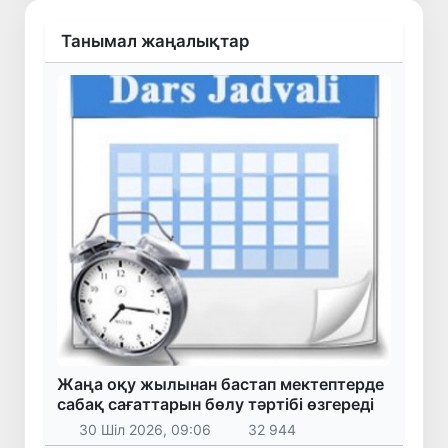
Танымал жаңалықтар
Жаңа оқу жылынан бастап мектептерде
сабақ сағаттарын бөлу тәртібі өзгереді
30 Шіл 2026, 09:06
32 944