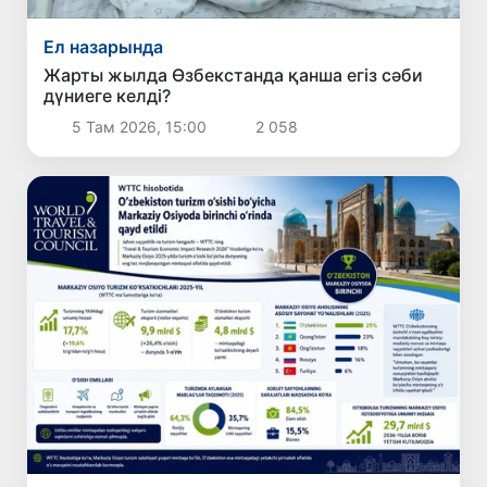
Ел назарында
Жарты жылда Өзбекстанда қанша егіз сәби
дүниеге келді?
5 Там 2026, 15:00
2 058