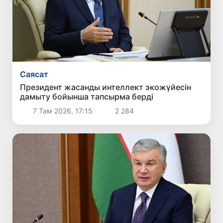
Саясат
Президент жасанды интеллект экожүйесін
дамыту бойынша тапсырма берді
7 Там 2026, 17:15
2 284