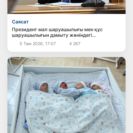
Саясат
Президент мал шаруашылығы мен құс
шаруашылығын дамыту жөніндегі
шаралармен танысты
5 Там 2026, 17:07
4 267