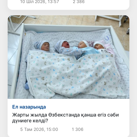
10 Шіл 2026, 13:57
2 386
Ел назарында
Жарты жылда Өзбекстанда қанша егіз сәби
дүниеге келді?
5 Там 2026, 15:00
1 306