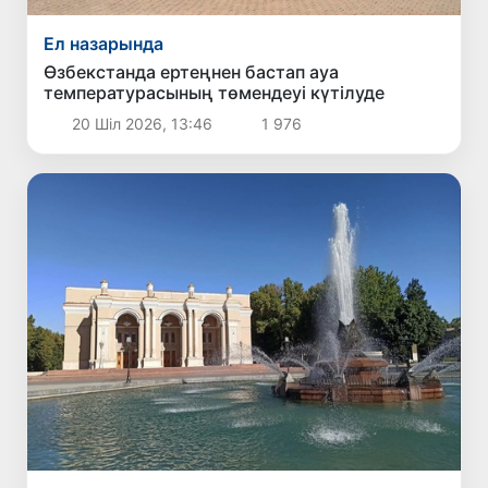
Ел назарында
Өзбекстанда ертеңнен бастап ауа
температурасының төмендеуі күтілуде
20 Шіл 2026, 13:46
1 976