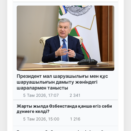
Президент мал шаруашылығы мен құс
шаруашылығын дамыту жөніндегі
шаралармен танысты
5 Там 2026, 17:07
2 341
Жарты жылда Өзбекстанда қанша егіз сәби
дүниеге келді?
5 Там 2026, 15:00
1 216