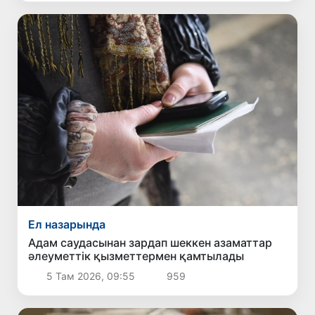
Ел назарында
Адам саудасынан зардап шеккен азаматтар
әлеуметтік қызметтермен қамтылады
5 Там 2026, 09:55
959