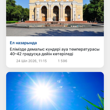
Ел назарында
Елімізде демалыс күндері ауа температурасы
40–42 градусқа дейін көтеріледі
24 Шіл 2026, 11:15
1 596