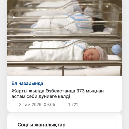
Ел назарында
Жарты жылда Өзбекстанда 373 мыңнан
астам сәби дүниеге келді
3 Там 2026, 09:05
1 721
Соңғы жаңалықтар