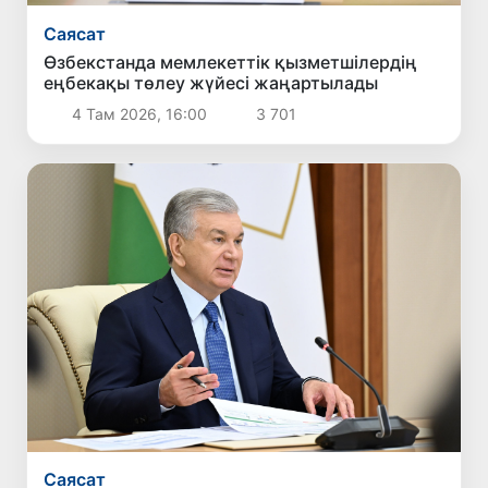
Саясат
Өзбекстанда мемлекеттік қызметшілердің
еңбекақы төлеу жүйесі жаңартылады
4 Там 2026, 16:00
3 701
Саясат