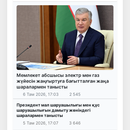
Мемлекет абсшысы электр мен газ
жүйесін жаңғыртуға бағытталған жаңа
шаралармен танысты
6 Там 2026, 17:03
2 545
Президент мал шаруашылығы мен құс
шаруашылығын дамыту жөніндегі
шаралармен танысты
5 Там 2026, 17:07
3 646