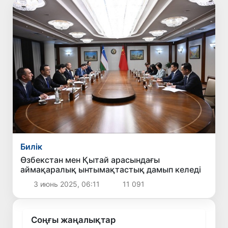
Билік
Өзбекстан мен Қытай арасындағы
аймақаралық ынтымақтастық дамып келеді
3 июнь 2025, 06:11
11 091
Соңғы жаңалықтар