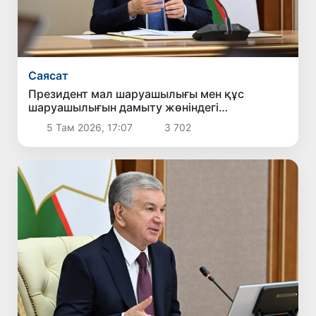
Саясат
Президент мал шаруашылығы мен құс
шаруашылығын дамыту жөніндегі
шаралармен танысты
5 Там 2026, 17:07
3 702