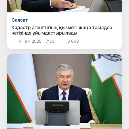
Саясат
Кадастр агенттігінің қызметі жаңа тәсілдер
негізінде ұйымдастырылады
4 Там 2026, 17:33
3 669