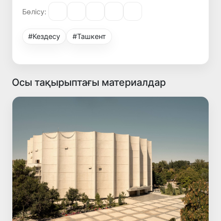
Бөлісу:
#Кездесу
#Ташкент
Осы тақырыптағы материалдар