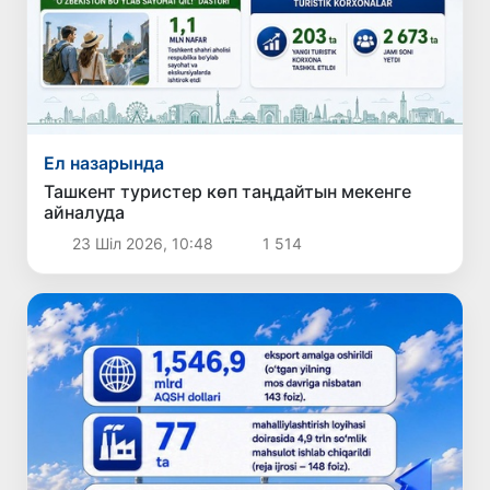
Ел назарында
Ташкент туристер көп таңдайтын мекенге
айналуда
23 Шіл 2026, 10:48
1 514