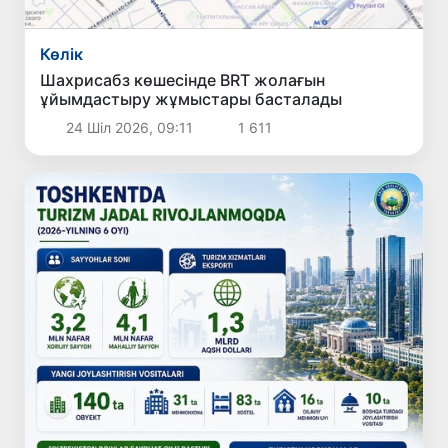
Көлік
Шахрисабз көшесінде BRT жолағын
ұйымдастыру жұмыстары басталады
24 Шіл 2026, 09:11
1 611