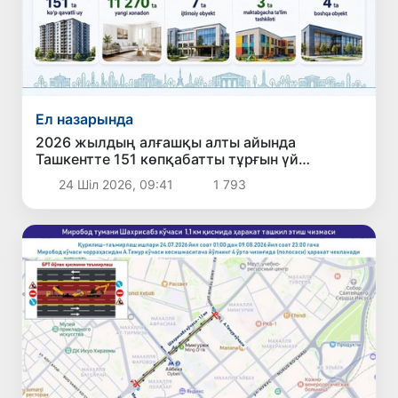
Ел назарында
2026 жылдың алғашқы алты айында
Ташкентте 151 көпқабатты тұрғын үй
пайдалануға берілді
24 Шіл 2026, 09:41
1 793