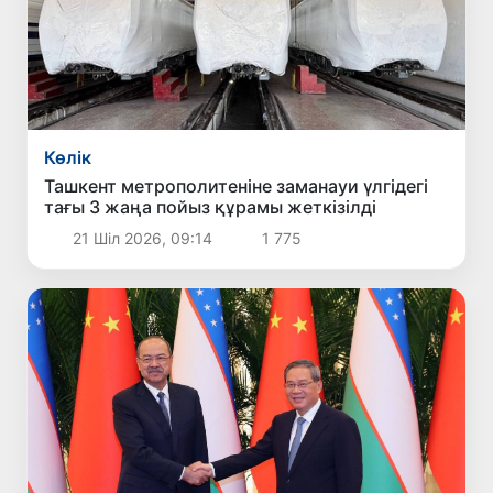
Көлік
Ташкент метрополитеніне заманауи үлгідегі
тағы 3 жаңа пойыз құрамы жеткізілді
21 Шіл 2026, 09:14
1 775