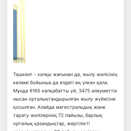
Алдыңғы
Келесі
Ташкент - халқы жағынан да, жылу желісінің
көлемі бойынша да елдегі ең үлкен қала.
Мұнда 9165 көпқабатты үй, 3475 әлеуметтік
нысан орталықтандырылған жылу жүйесіне
қосылған. Алайда магистральдық және
тарату желілерінің 72 пайызы, барлық
орталық қазандықтар, жергілікті