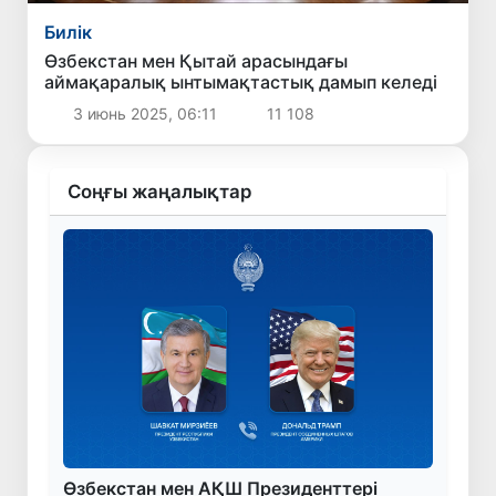
Билік
Өзбекстан мен Қытай арасындағы
аймақаралық ынтымақтастық дамып келеді
3 июнь 2025, 06:11
11 108
Соңғы жаңалықтар
Өзбекстан мен АҚШ Президенттері