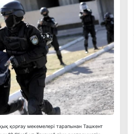
құқық қорғау мекемелері тарапынан Ташкент