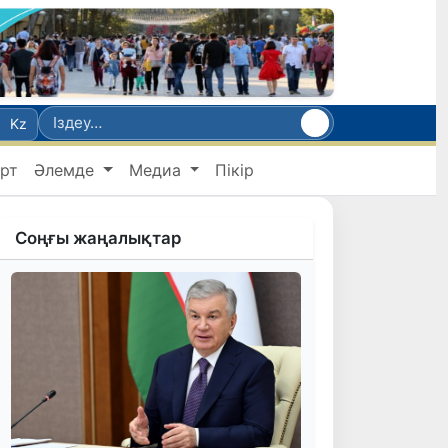
Kz
рт
Әлемде
Медиа
Пікір
Соңғы жаңалықтар