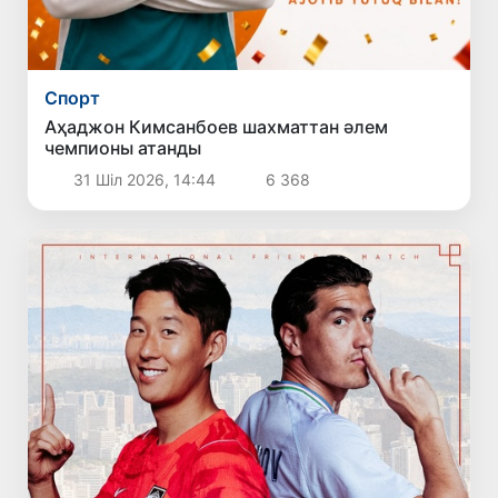
Спорт
Аҳаджон Кимсанбоев шахматтан әлем
чемпионы атанды
31 Шіл 2026, 14:44
6 368