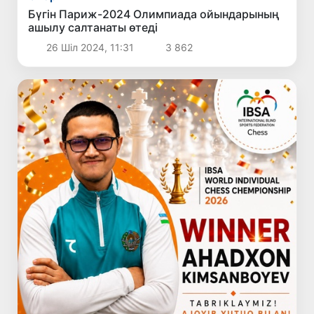
Бүгін Париж-2024 Олимпиада ойындарының
ашылу салтанаты өтеді
26 Шіл 2024, 11:31
3 862