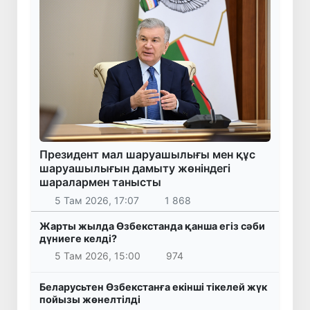
Президент мал шаруашылығы мен құс
шаруашылығын дамыту жөніндегі
шаралармен танысты
5 Там 2026, 17:07
1 868
Жарты жылда Өзбекстанда қанша егіз сәби
дүниеге келді?
5 Там 2026, 15:00
974
Беларусьтен Өзбекстанға екінші тікелей жүк
пойызы жөнелтілді