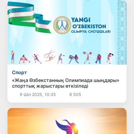
Спорт
«Жаңа Өзбекстанның Олимпиада шыңдары»
спорттық жарыстары өткізіледі
9 Шіл 2025, 10:35
6 505