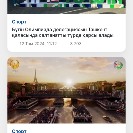
Спорт
Бүгін Олимпиада делегациясын Ташкент
қаласында салтанатты түрде қарсы алады
12 Там 2024, 11:12
3 703
Спорт