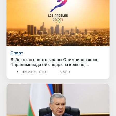
Спорт
Өзбекстан спортшылары Олимпиада және
Паралимпиада ойындарына кешенді
дайындалады
9 Шіл 2025, 10:31
5 580