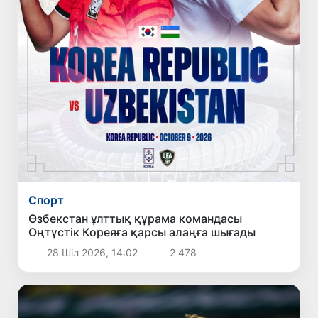
Спорт
Өзбекстан ұлттық құрама командасы
Оңтүстік Кореяға қарсы алаңға шығады
28 Шіл 2026, 14:02
2 478