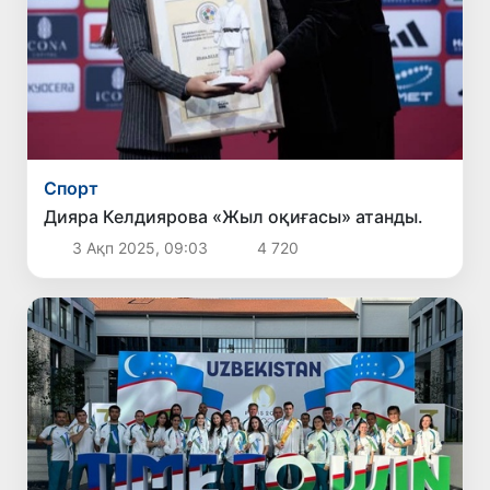
Спорт
Дияра Келдиярова «Жыл оқиғасы» атанды.
3 Ақп 2025, 09:03
4 720