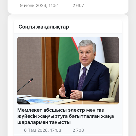
9 июнь 2026, 11:51
2 607
Соңғы жаңалықтар
Мемлекет абсшысы электр мен газ
жүйесін жаңғыртуға бағытталған жаңа
шаралармен танысты
6 Там 2026, 17:03
2 700