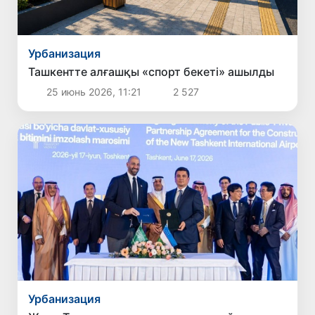
Урбанизация
Ташкентте алғашқы «спорт бекеті» ашылды
25 июнь 2026, 11:21
2 527
Урбанизация