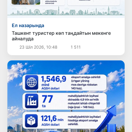
Ел назарында
Ташкент туристер көп таңдайтын мекенге
айналуда
23 Шіл 2026, 10:48
1 511