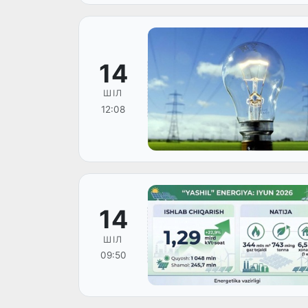
14
ШІЛ
12:08
14
ШІЛ
09:50