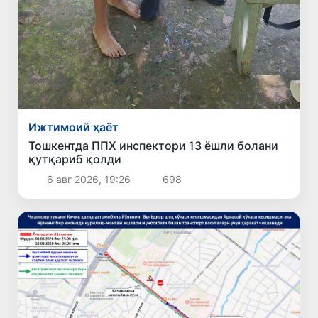
Ижтимоий ҳаёт
Тошкентда ППХ инспектори 13 ёшли болани
қутқариб қолди
6 авг 2026, 19:26
698