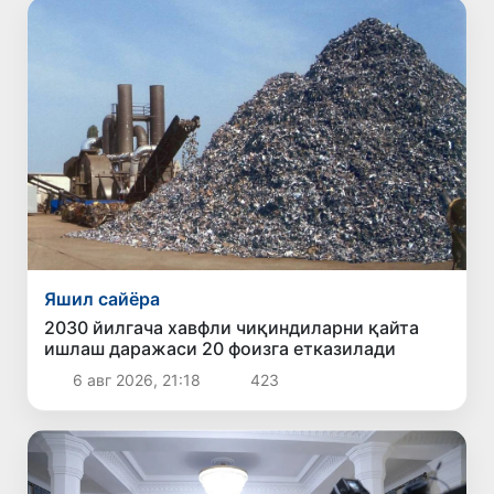
Яшил сайёра
2030 йилгача хавфли чиқиндиларни қайта
ишлаш даражаси 20 фоизга етказилади
6 авг 2026, 21:18
423