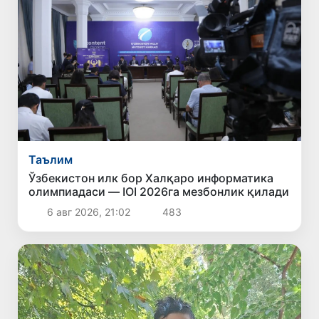
Таълим
Ўзбекистон илк бор Халқаро информатика
олимпиадаси — IOI 2026га мезбонлик қилади
6 авг 2026, 21:02
483