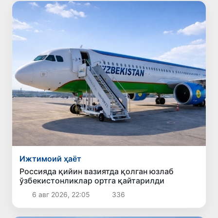
Ижтимоий ҳаёт
Россияда қийин вазиятда қолган юзлаб
ўзбекистонликлар ортга қайтарилди
6 авг 2026, 22:05
336