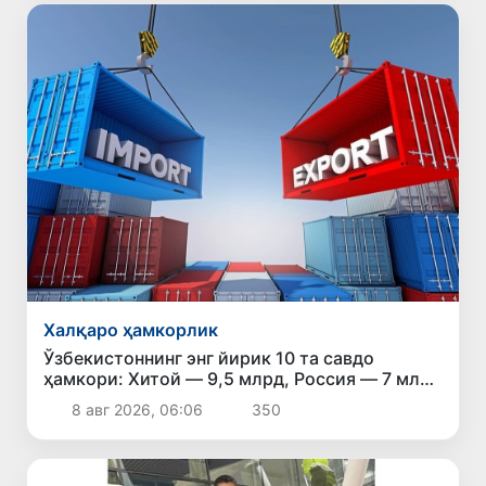
Халқаро ҳамкорлик
Ўзбекистоннинг энг йирик 10 та савдо
ҳамкори: Хитой — 9,5 млрд, Россия — 7 млрд
доллар
8 авг 2026, 06:06
350