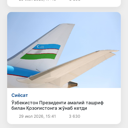
Сиёсат
Ўзбекистон Президенти амалий ташриф
билан Қозоғистонга жўнаб кетди
29 июл 2026, 15:41
3 630