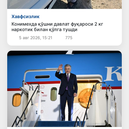
Хавфсизлик
Конимехда қўшни давлат фуқароси 2 кг
наркотик билан қўлга тушди
5 авг 2026, 15:21
775