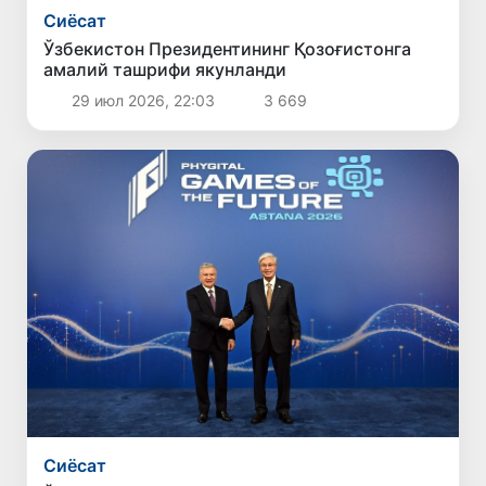
Сиёсат
Ўзбекистон Президентининг Қозоғистонга
амалий ташрифи якунланди
29 июл 2026, 22:03
3 669
Сиёсат