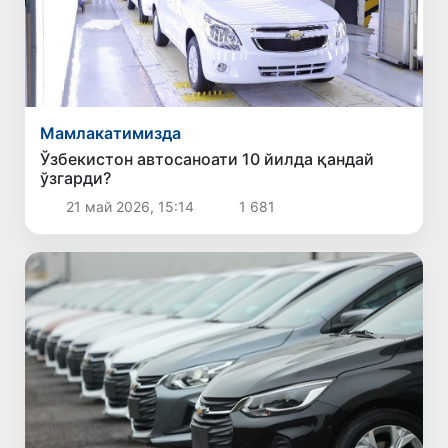
Мамлакатимизда
Ўзбекистон автосаноати 10 йилда қандай
ўзгарди?
21 май 2026, 15:14
1 681