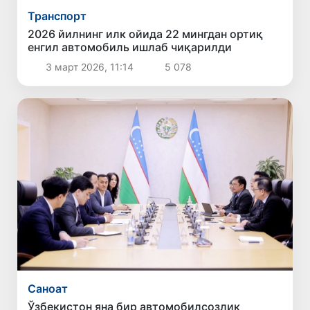
Транспорт
2026 йилнинг илк ойида 22 мингдан ортиқ
енгил автомобиль ишлаб чиқарилди
3 март 2026, 11:14
5 078
Саноат
Ўзбекистон яна бир автомобилсозлик