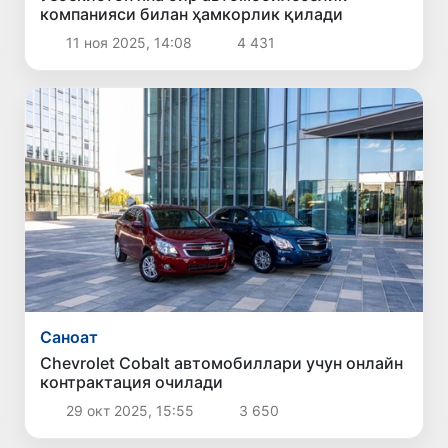
компанияси билан ҳамкорлик қилади
11 ноя 2025, 14:08
4 431
Саноат
Chevrolet Cobalt автомобиллари учун онлайн
контрактация очилади
29 окт 2025, 15:55
3 650