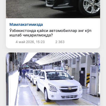
Мамлакатимизда
Ўзбекистонда қайси автомобиллар энг кўп
ишлаб чиқарилмоқда?
4 май 2026, 15:23
2 363