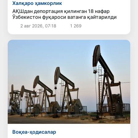
Халқаро ҳамкорлик
АҚШдан депортация қилинган 18 нафар
Ўзбекистон фуқароси ватанга қайтарилди
2 авг 2026, 07:18
1 269
Воқеа-ҳодисалар