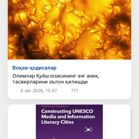
Воқеа-ҳодисалар
Олимлар Қуёш юзасининг энг аниқ
тасвирларини эълон қилишди
6 авг 2026, 15:47
771