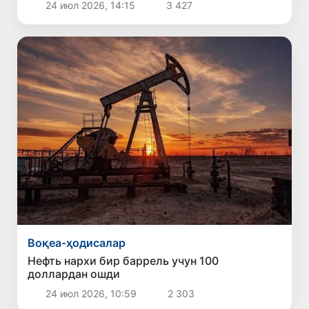
24 июл 2026, 14:15
3 427
Воқеа-ҳодисалар
Нефть нархи бир баррель учун 100
доллардан ошди
24 июл 2026, 10:59
2 303