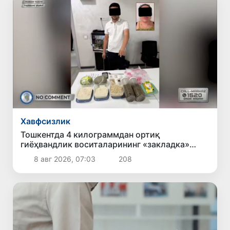
Хавфсизлик
Тошкентда 4 килограммдан ортиқ
гиёҳвандлик воситаларининг «закладка»
усулида тарқатилишига чек қўйилди
8 авг 2026, 07:03
208