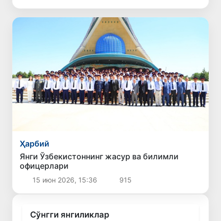
Ҳарбий
Янги Ўзбекистоннинг жасур ва билимли
офицерлари
15 июн 2026, 15:36
915
Сўнгги янгиликлар