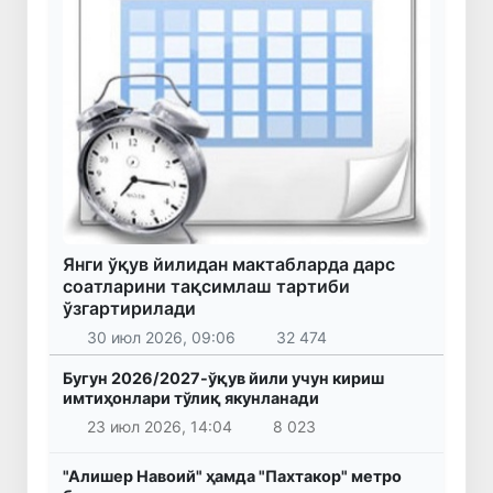
Янги ўқув йилидан мактабларда дарс
соатларини тақсимлаш тартиби
ўзгартирилади
30 июл 2026, 09:06
32 474
Бугун 2026/2027-ўқув йили учун кириш
имтиҳонлари тўлиқ якунланади
23 июл 2026, 14:04
8 023
"Алишер Навоий" ҳамда "Пахтакор" метро