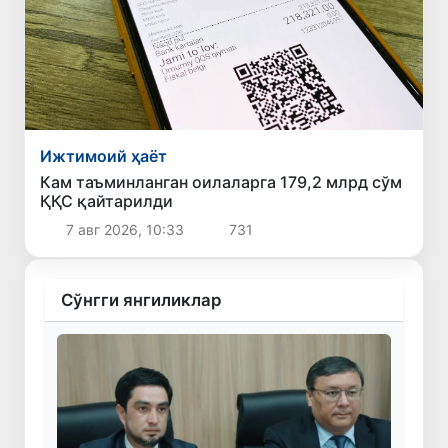
Ижтимоий ҳаёт
Кам таъминланган оилаларга 179,2 млрд сўм
ҚҚС қайтарилди
7 авг 2026, 10:33
731
Сўнгги янгиликлар