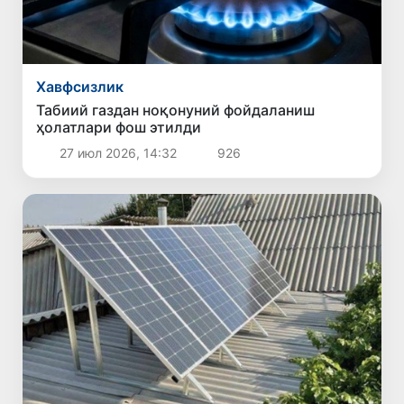
Хавфсизлик
Табиий газдан ноқонуний фойдаланиш
ҳолатлари фош этилди
27 июл 2026, 14:32
926