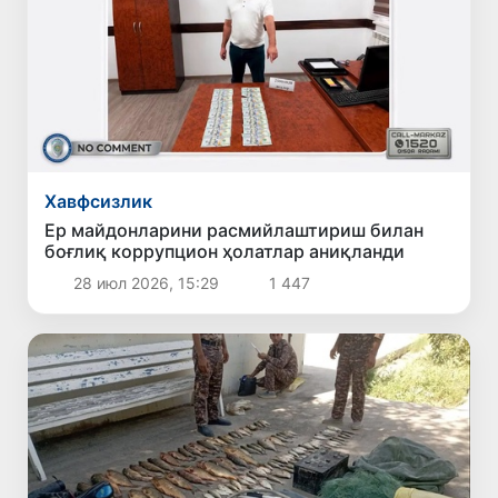
Хавфсизлик
Ер майдонларини расмийлаштириш билан
боғлиқ коррупцион ҳолатлар аниқланди
28 июл 2026, 15:29
1 447