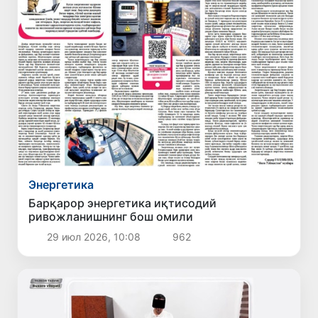
Энергетика
Барқарор энергетика иқтисодий
ривожланишнинг бош омили
29 июл 2026, 10:08
962