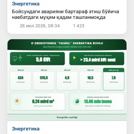
Энергетика
Бойсундаги аварияни бартараф этиш бўйича
навбатдаги муҳим қадам ташланмоқда
26 июл 2026, 08:34
1 423
Энергетика