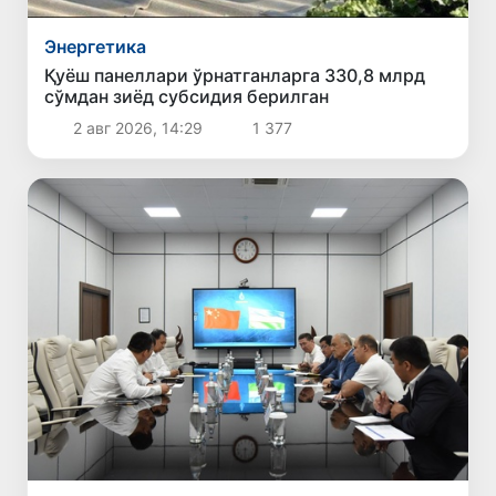
Энергетика
Қуёш панеллари ўрнатганларга 330,8 млрд
сўмдан зиёд субсидия берилган
2 авг 2026, 14:29
1 377