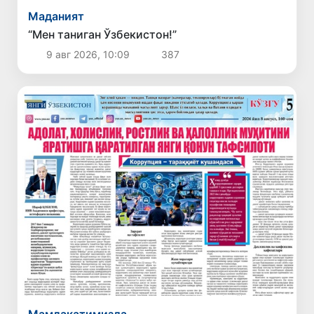
Маданият
“Мен таниган Ўзбекистон!”
9 авг 2026, 10:09
387
Мамлакатимизда