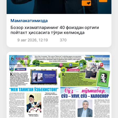
Мамлакатимизда
Бозор хизматларининг 40 фоиздан ортиғи
пойтахт ҳиссасига тўғри келмоқда
9 авг 2026, 12:19
370