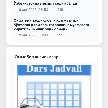
Ўзбекистонда зилзила содир бўлди
9 авг 2026, 08:53
419
Сифатини тасдиқловчи ҳужжатлари
бўлмаган дори воситаларининг муомалага
киритилишининг олди олинди
9 авг 2026, 08:43
292
Оммабоп янгиликлар