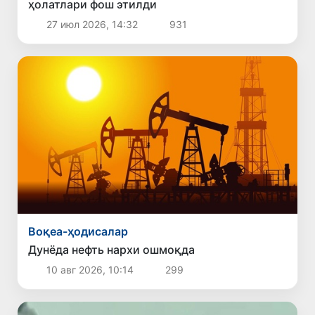
ҳолатлари фош этилди
27 июл 2026, 14:32
931
Воқеа-ҳодисалар
Дунёда нефть нархи ошмоқда
10 авг 2026, 10:14
299