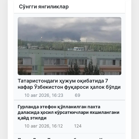
Сўнгги янгиликлар
Татаристондаги ҳужум оқибатида 7
нафар Ўзбекистон фуқароси ҳалок бўлди
10 авг 2026, 16:23
69
Гурланда этефон қўлланилган пахта
даласида ҳосил кўрсаткичлари яхшилангани
қайд этилди
10 авг 2026, 16:12
124