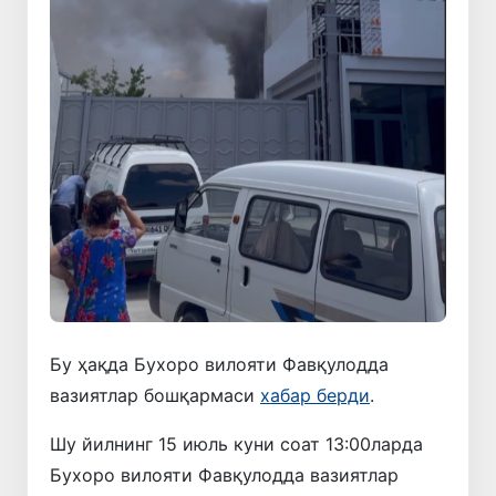
Бу ҳақда Бухоро вилояти Фавқулодда
вазиятлар бошқармаси
хабар берди
.
Шу йилнинг 15 июль куни соат 13:00ларда
Бухоро вилояти Фавқулодда вазиятлар