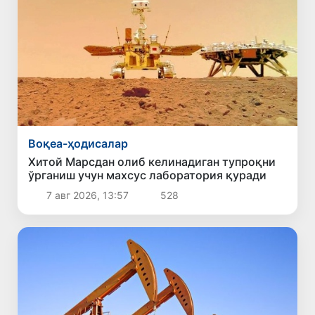
Воқеа-ҳодисалар
Хитой Марсдан олиб келинадиган тупроқни
ўрганиш учун махсус лаборатория қуради
7 авг 2026, 13:57
528