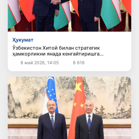
Ҳукумат
Ўзбекистон Хитой билан стратегик
ҳамкорликни янада кенгайтиришга
тайёрлигини билдирди
8 май 2026, 14:05
8 616