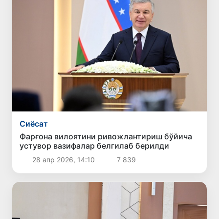
Сиёсат
Фарғона вилоятини ривожлантириш бўйича
устувор вазифалар белгилаб берилди
28 апр 2026, 14:10
7 839