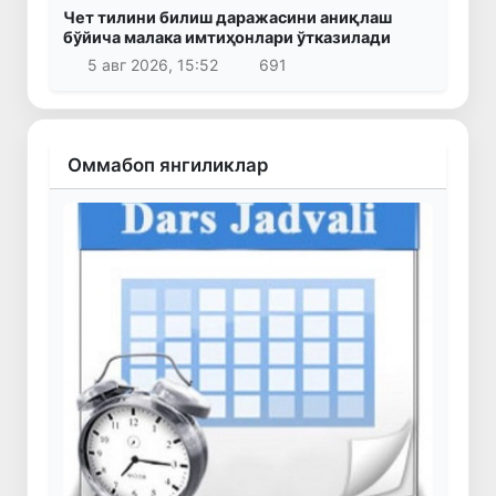
Чет тилини билиш даражасини аниқлаш
бўйича малака имтиҳонлари ўтказилади
5 авг 2026, 15:52
691
Оммабоп янгиликлар