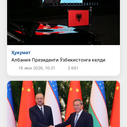
Ҳукумат
Албания Президенти Ўзбекистонга келди
16 июн 2026, 10:21
2 661