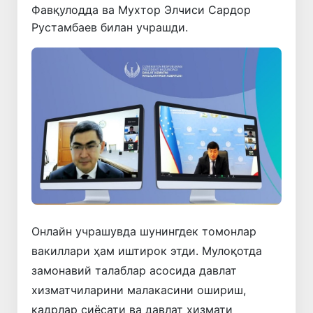
Фавқулодда ва Мухтор Элчиси Сардор
Рустамбаев билан учрашди.
Онлайн учрашувда шунингдек томонлар
вакиллари ҳам иштирок этди. Мулоқотда
замонавий талаблар асосида давлат
хизматчиларини малакасини ошириш,
кадрлар сиёсати ва давлат хизмати