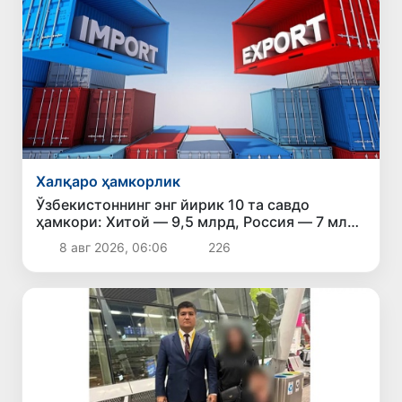
Халқаро ҳамкорлик
Ўзбекистоннинг энг йирик 10 та савдо
ҳамкори: Хитой — 9,5 млрд, Россия — 7 млрд
доллар
8 авг 2026, 06:06
226