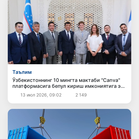
Таълим
Ўзбекистоннинг 10 мингта мактаби "Canva"
платформасига бепул кириш имкониятига эга
бўлади
13 июл 2026, 09:02
2 149