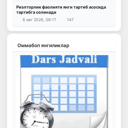
Риэлторлик фаолияти янги тартиб асосида
тартибга солинади
8 авг 2026, 06:17
147
Оммабоп янгиликлар