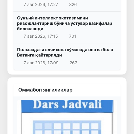
7 авг 2026, 17:27
326
Сунъий интеллект экотизимини
ривожлантириш бўйича устувор вазифалар
белгиланди
7 авг 2026, 17:15
701
Польшадаги элчихона кўмагида она ва бола
Ватанга қайтарилди
7 авг 2026, 17:09
267
Оммабоп янгиликлар