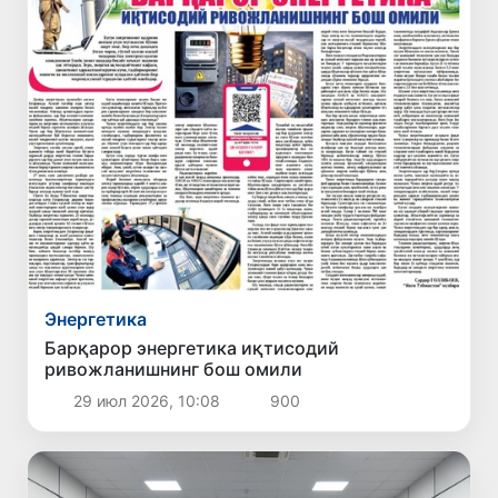
Энергетика
Барқарор энергетика иқтисодий
ривожланишнинг бош омили
29 июл 2026, 10:08
900