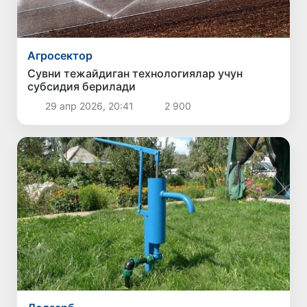
Агросектор
Сувни тежайдиган технологиялар учун
субсидия берилади
29 апр 2026, 20:41
2 900