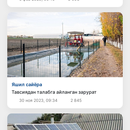
Яшил сайёра
Тавсиядан талабга айланган зарурат
30 ноя 2023, 09:34
2 845