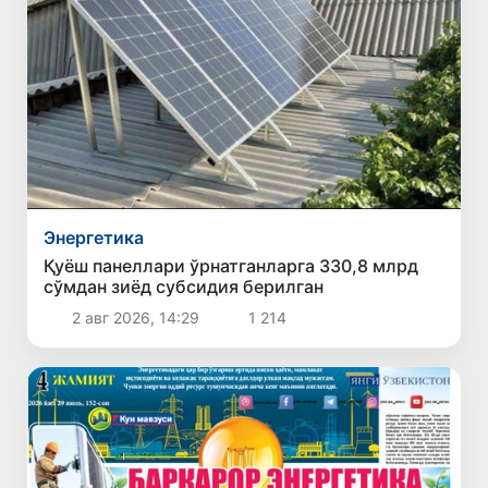
Энергетика
Қуёш панеллари ўрнатганларга 330,8 млрд
сўмдан зиёд субсидия берилган
2 авг 2026, 14:29
1 214