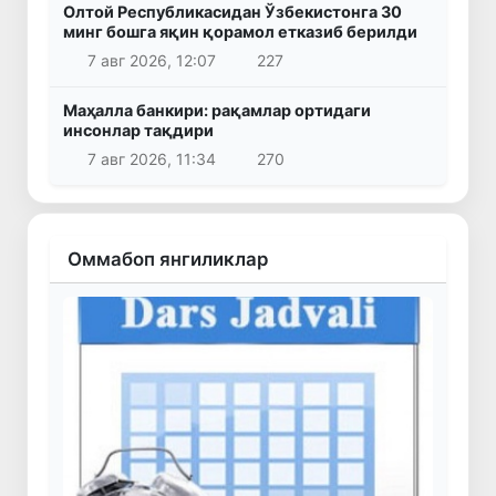
Олтой Республикасидан Ўзбекистонга 30
минг бошга яқин қорамол етказиб берилди
7 авг 2026, 12:07
227
Маҳалла банкири: рақамлар ортидаги
инсонлар тақдири
7 авг 2026, 11:34
270
Оммабоп янгиликлар