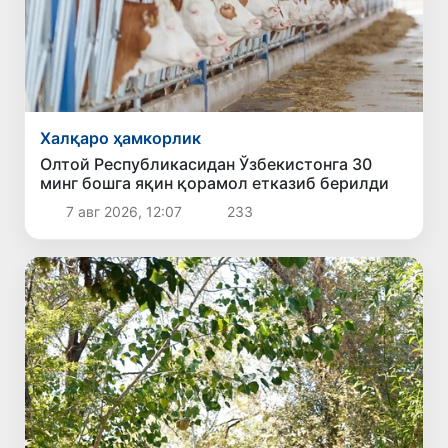
Халқаро ҳамкорлик
Олтой Республикасидан Ўзбекистонга 30
минг бошга яқин қорамол етказиб берилди
7 авг 2026, 12:07
233