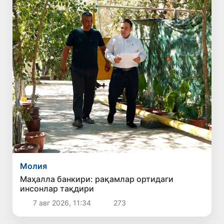
Молия
Маҳалла банкири: рақамлар ортидаги
инсонлар тақдири
7 авг 2026, 11:34
273