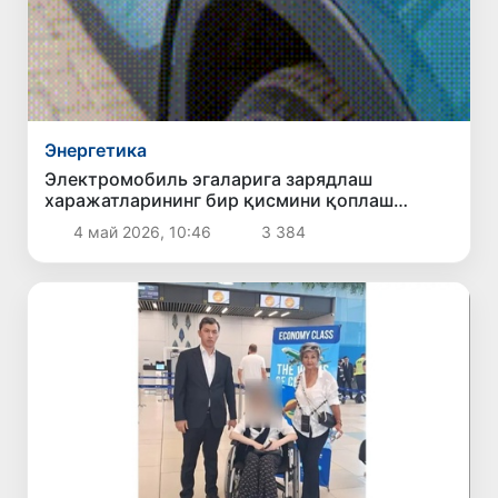
Энергетика
Электромобиль эгаларига зарядлаш
харажатларининг бир қисмини қоплаш
режалаштирилмоқда
4 май 2026, 10:46
3 384