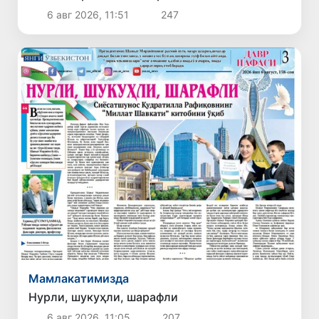
6 авг 2026, 11:51
247
Мамлакатимизда
Нурли, шукуҳли, шарафли
6 авг 2026, 11:05
207