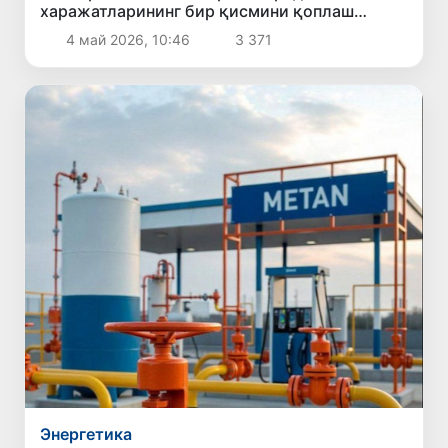
харажатларининг бир қисмини қоплаш
режалаштирилмоқда
4 май 2026, 10:46
3 371
Энергетика