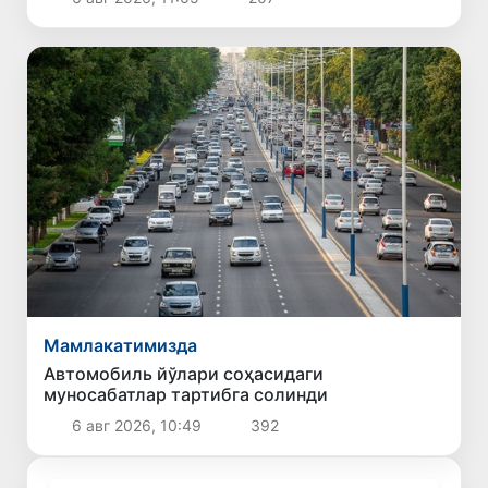
Мамлакатимизда
Автомобиль йўлари соҳасидаги
муносабатлар тартибга солинди
6 авг 2026, 10:49
392