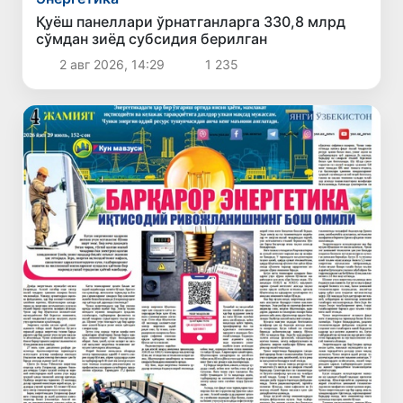
Қуёш панеллари ўрнатганларга 330,8 млрд
сўмдан зиёд субсидия берилган
2 авг 2026, 14:29
1 235