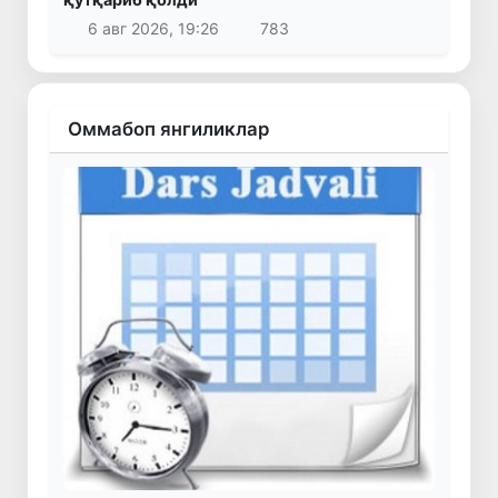
6 авг 2026, 19:26
783
Оммабоп янгиликлар