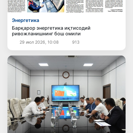
Энергетика
Барқарор энергетика иқтисодий
ривожланишнинг бош омили
29 июл 2026, 10:08
913