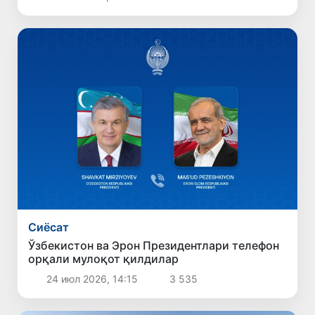
Сиёсат
Ўзбекистон ва Эрон Президентлари телефон
орқали мулоқот қилдилар
24 июл 2026, 14:15
3 535