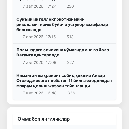
7 авг 2026, 17:27
250
Сунъий интеллект экотизимини
ривожлантириш бўйича устувор вазифалар
белгиланди
7 авг 2026, 17:15
513
Польшадаги элчихона кўмагида она ва бола
Ватанга қайтарилди
7 авг 2026, 17:09
227
Наманган шаҳрининг собиқ ҳокими Анвар
Отаходжаевга нисбатан 11 йилга озодликдан
маҳрум қилиш жазоси тайинланди
7 авг 2026, 16:48
336
Оммабоп янгиликлар