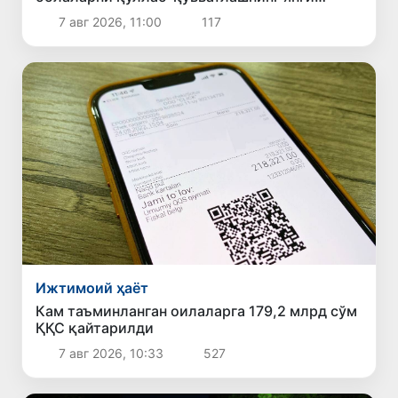
тизими жорий этилади
7 авг 2026, 11:00
117
Ижтимоий ҳаёт
Кам таъминланган оилаларга 179,2 млрд сўм
ҚҚС қайтарилди
7 авг 2026, 10:33
527