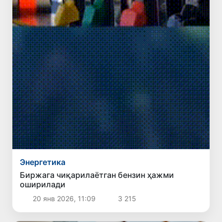
Энергетика
Биржага чиқарилаётган бензин ҳажми
оширилади
20 янв 2026, 11:09
3 215