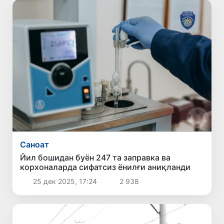
Саноат
Йил бошидан буён 247 та заправка ва
корхоналарда сифатсиз ёнилғи аниқланди
25 дек 2025, 17:24
2 938