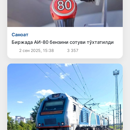
Саноат
Биржада АИ-80 бензини сотуви тўхтатилди
2 сен 2025, 15:38
3 357