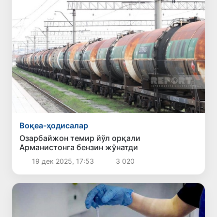
Воқеа-ҳодисалар
Озарбайжон темир йўл орқали
Арманистонга бензин жўнатди
19 дек 2025, 17:53
3 020