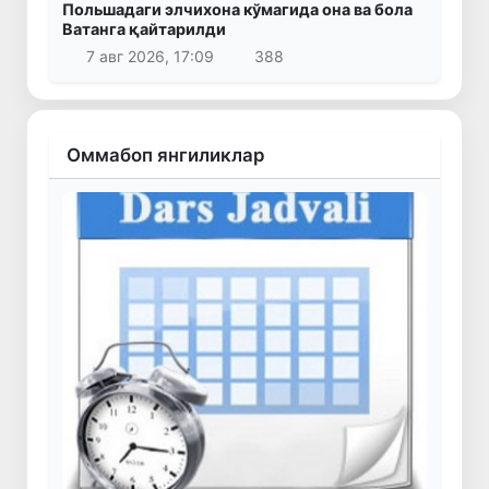
Польшадаги элчихона кўмагида она ва бола
Ватанга қайтарилди
7 авг 2026, 17:09
388
Оммабоп янгиликлар