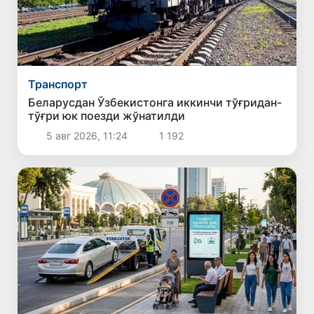
Транспорт
Беларусдан Ўзбекистонга иккинчи тўғридан-
тўғри юк поезди жўнатилди
5 авг 2026, 11:24
1 192