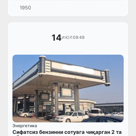
аниқланди.
1950
14
09:49
ИЮЛ
Энергетика
Сифатсиз бензинни сотувга чиқарган 2 та