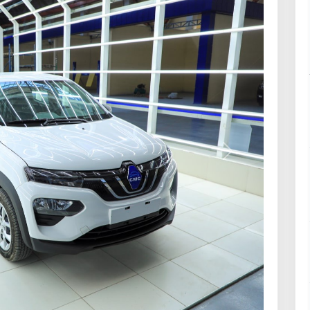
Кейинги