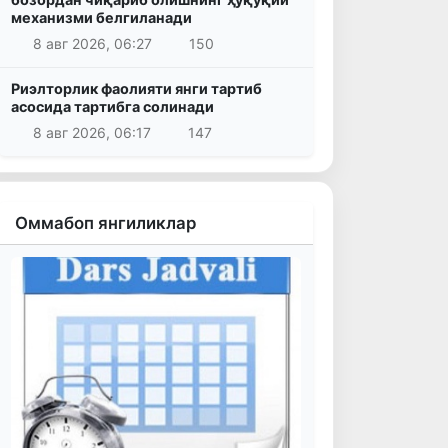
механизми белгиланади
8 авг 2026, 06:27
150
Риэлторлик фаолияти янги тартиб
асосида тартибга солинади
8 авг 2026, 06:17
147
Оммабоп янгиликлар