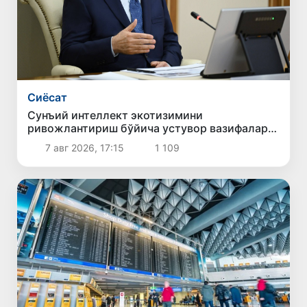
Сиёсат
Сунъий интеллект экотизимини
ривожлантириш бўйича устувор вазифалар
белгиланди
7 авг 2026, 17:15
1 109