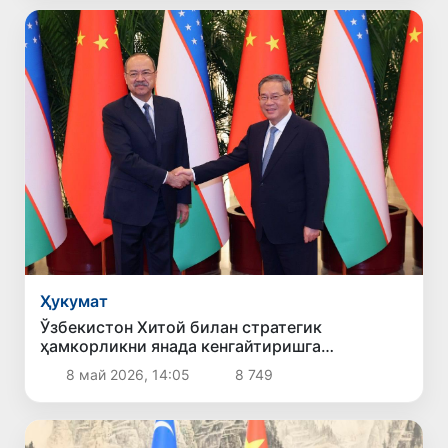
Ҳукумат
Ўзбекистон Хитой билан стратегик
ҳамкорликни янада кенгайтиришга
тайёрлигини билдирди
8 май 2026, 14:05
8 749