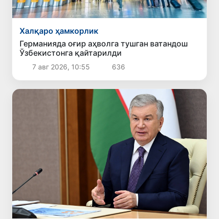
Халқаро ҳамкорлик
Германияда оғир аҳволга тушган ватандош
Ўзбекистонга қайтарилди
7 авг 2026, 10:55
636