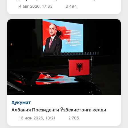
4 авг 2026, 17:33
3 494
Ҳукумат
Албания Президенти Ўзбекистонга келди
16 июн 2026, 10:21
2 705