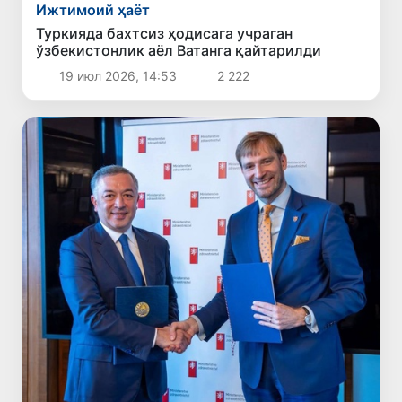
Ижтимоий ҳаёт
Туркияда бахтсиз ҳодисага учраган
ўзбекистонлик аёл Ватанга қайтарилди
19 июл 2026, 14:53
2 222