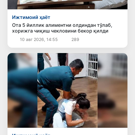
Ижтимоий ҳаёт
Ота 5 йиллик алиментни олдиндан тўлаб,
хорижга чиқиш чекловини бекор қилди
10 авг 2026, 14:55
289