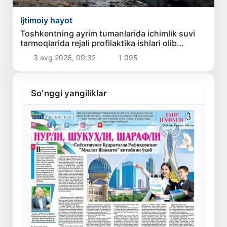
Ijtimoiy hayot
Toshkentning ayrim tumanlarida ichimlik suvi
tarmoqlarida rejali profilaktika ishlari olib
boriladi
3 avg 2026, 09:32
1 095
Soʻnggi yangiliklar