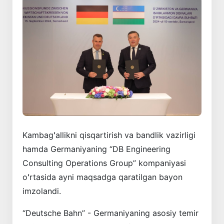
Kambagʻallikni qisqartirish va bandlik vazirligi
hamda Germaniyaning “DB Engineering
Consulting Operations Group” kompaniyasi
oʻrtasida ayni maqsadga qaratilgan bayon
imzolandi.
“Deutsche Bahn” - Germaniyaning asosiy temir