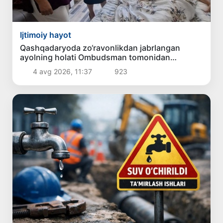
Ijtimoiy hayot
Qashqadaryoda zo‘ravonlikdan jabrlangan
ayolning holati Ombudsman tomonidan
o‘rganildi
4 avg 2026, 11:37
923