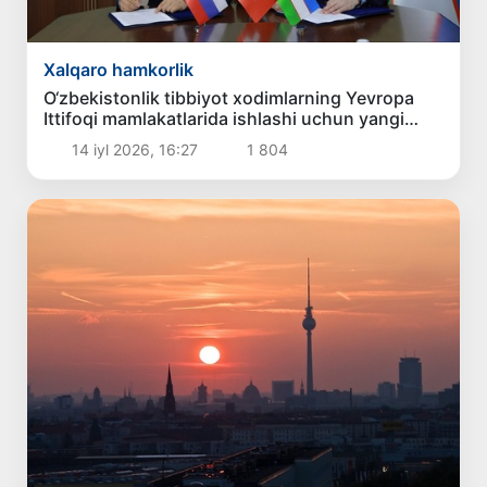
Xalqaro hamkorlik
O‘zbekistonlik tibbiyot xodimlarning Yevropa
Ittifoqi mamlakatlarida ishlashi uchun yangi
imkoniyatlar yaratilmoqda
14 iyl 2026, 16:27
1 804