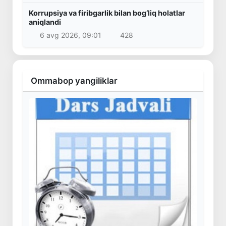
Korrupsiya va firibgarlik bilan bog‘liq holatlar
aniqlandi
6 avg 2026, 09:01
428
Ommabop yangiliklar