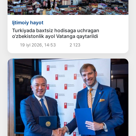
Ijtimoiy hayot
Turkiyada baxtsiz hodisaga uchragan
o‘zbekistonlik ayol Vatanga qaytarildi
19 iyl 2026, 14:53
2 123