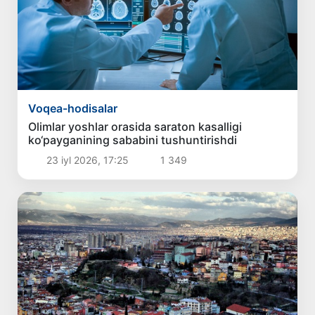
Voqea-hodisalar
Olimlar yoshlar orasida saraton kasalligi
ko‘payganining sababini tushuntirishdi
23 iyl 2026, 17:25
1 349