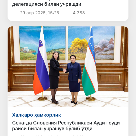
делегацияси билан учрашди
29 апр 2026, 15:25
4 388
Халқаро ҳамкорлик
Сенатда Словения Республикаси Аудит суди
раиси билан учрашув бўлиб ўтди