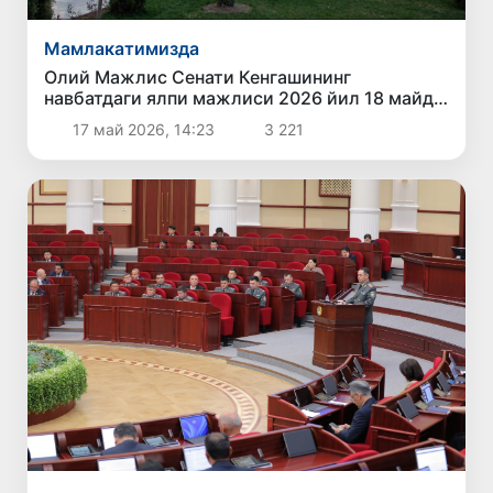
Мамлакатимизда
Олий Мажлис Сенати Кенгашининг
навбатдаги ялпи мажлиси 2026 йил 18 майда
чақирилади
17 май 2026, 14:23
3 221