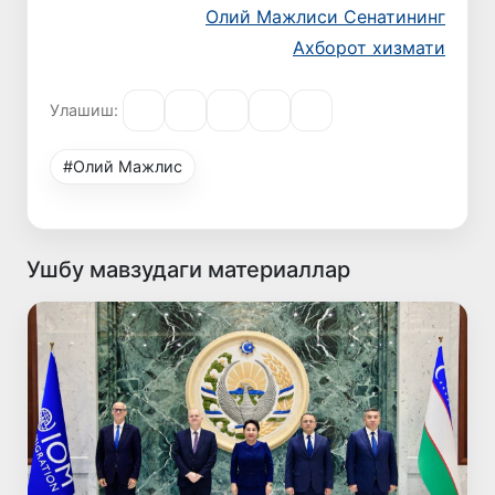
Олий Мажлиси Сенатининг
Ахборот хизмати
Улашиш:
#Олий Мажлис
Ушбу мавзудаги материаллар