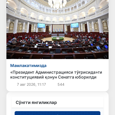
Мамлакатимизда
«Президент Администрацияси тўғрисида»ги
конституциявий қонун Сенатга юборилди
7 авг 2026, 11:17
544
Сўнгги янгиликлар