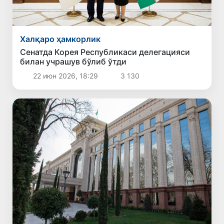
Халқаро ҳамкорлик
Сенатда Корея Республикаси делегацияси
билан учрашув бўлиб ўтди
22 июн 2026, 18:29
3 130