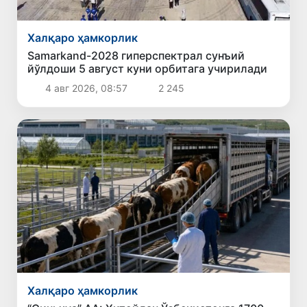
Халқаро ҳамкорлик
Samarkand-2028 гиперспектрал сунъий
йўлдоши 5 август куни орбитага учирилади
4 авг 2026, 08:57
2 245
Халқаро ҳамкорлик