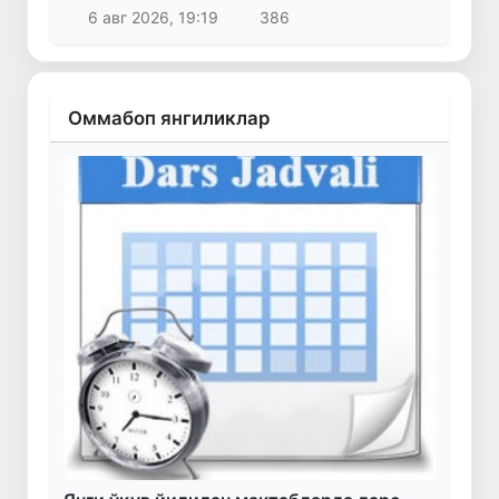
6 авг 2026, 19:19
386
Оммабоп янгиликлар