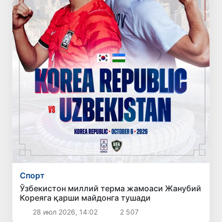
Спорт
Ўзбекистон миллий терма жамоаси Жанубий
Кореяга қарши майдонга тушади
28 июл 2026, 14:02
2 507