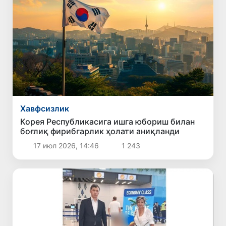
Хавфсизлик
Корея Республикасига ишга юбориш билан
боғлиқ фирибгарлик ҳолати аниқланди
17 июл 2026, 14:46
1 243