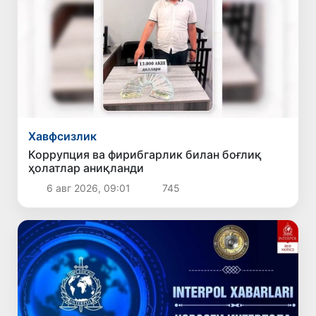
Хавфсизлик
Коррупция ва фирибгарлик билан боғлиқ
ҳолатлар аниқланди
6 авг 2026, 09:01
745