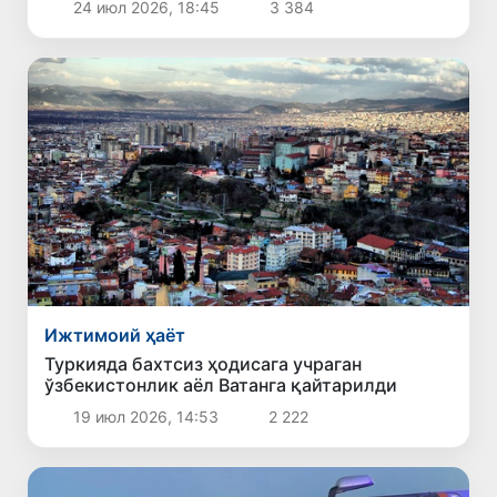
24 июл 2026, 18:45
3 384
Ижтимоий ҳаёт
Туркияда бахтсиз ҳодисага учраган
ўзбекистонлик аёл Ватанга қайтарилди
19 июл 2026, 14:53
2 222