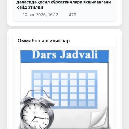
даласида ҳосил кўрсаткичлари яхшилангани
қайд этилди
10 авг 2026, 16:12
473
Оммабоп янгиликлар