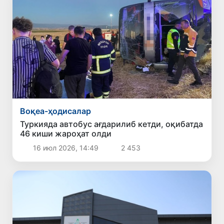
Воқеа-ҳодисалар
Туркияда автобус ағдарилиб кетди, оқибатда
46 киши жароҳат олди
16 июл 2026, 14:49
2 453