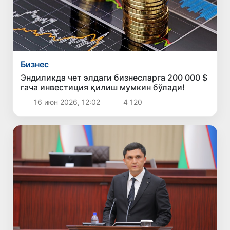
Бизнес
Эндиликда чет элдаги бизнесларга 200 000 $
гача инвестиция қилиш мумкин бўлади!
16 июн 2026, 12:02
4 120