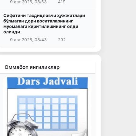
9 авг 2026, 08:53
419
Сифатини тасдиқловчи ҳужжатлари
бўлмаган дори воситаларининг
муомалага киритилишининг олди
олинди
9 авг 2026, 08:43
292
Оммабоп янгиликлар