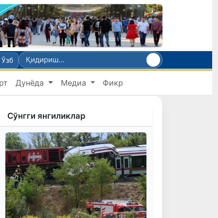
Ўзб
рт
Дунёда
Медиа
Фикр
Сўнгги янгиликлар